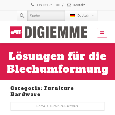
+39 031 758 300
/
Kontakt
Deutsch
Lösungen für die
Blechumformung
Categoria: Furniture
Hardware
Home
Furniture Hardware