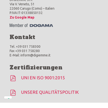
Via V. Veneto, 51
22060 Carugo (Como) – Italien
P.IVA IT-01338850132
Zu Google Map
Kontakt
Tel. +39 031 758300
Fax +39 031 758280
E-Mail: inform@digiemme.it
Zertifizierungen
UNI EN ISO 9001:2015
UNSERE QUALITÄTSPOLITIK