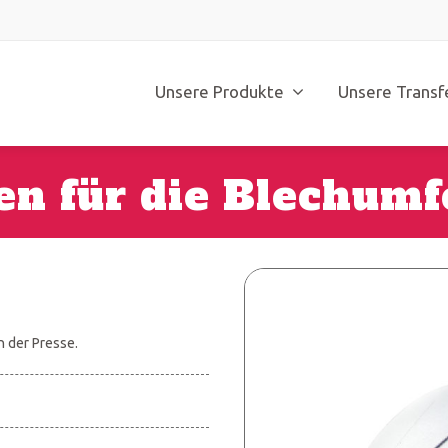
Unsere Produkte
Unsere Transf
en für die Blechum
n der Presse.