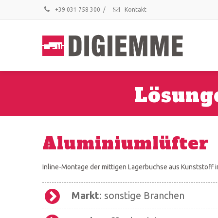
+39 031 758 300
/
Kontakt
Lösung
Aluminiumlüfter
Inline-Montage der mittigen Lagerbuchse aus Kunststoff i
Markt
: sonstige Branchen