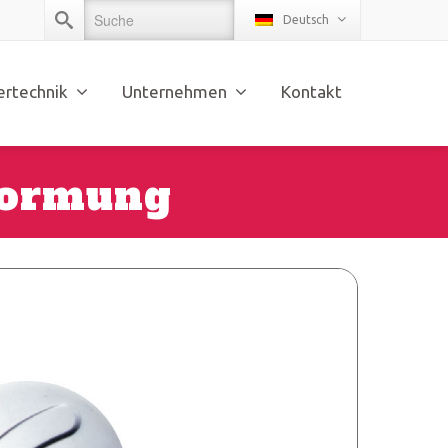
Deutsch
ertechnik
Unternehmen
Kontakt
formung