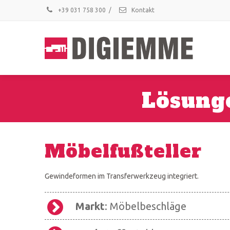
+39 031 758 300
/
Kontakt
Lösung
Möbelfußteller
Gewindeformen im Transferwerkzeug integriert.
Markt
: Möbelbeschläge