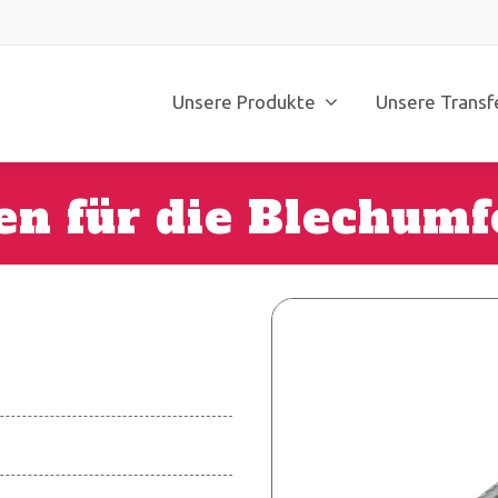
Unsere Produkte
Unsere Transf
en für die Blechum