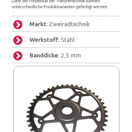
Dank der Flexibilität der Transfertechnik können
unterschiedliche Produktvarianten gefertigt werden.
Markt
: Zweiradtechnik
Werkstoff
: Stahl
Banddicke
: 2,5 mm