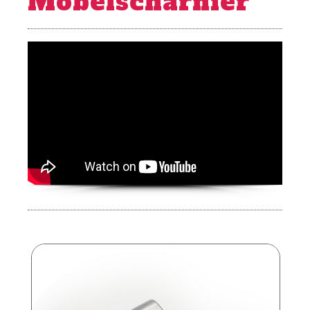
Möbelscharnier