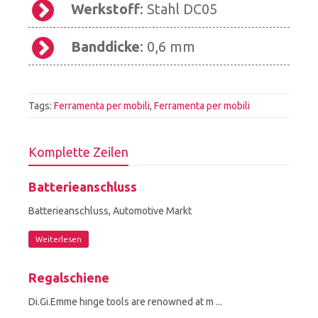
Werkstoff
: Stahl DC05
Banddicke
: 0,6 mm
Tags:
Ferramenta per mobili
,
Ferramenta per mobili
Komplette Zeilen
Batterieanschluss
Batterieanschluss, Automotive Markt
Weiterlesen
Regalschiene
Di.Gi.Emme hinge tools are renowned at m ...