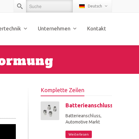
Deutsch
ertechnik
Unternehmen
Kontakt
formung
Komplette Zeilen
Batterieanschluss
Batterieanschluss,
Automotive Markt
Weiterlesen