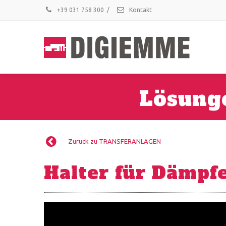
+39 031 758 300
/
Kontakt
Lösung
Zurück zu TRANSFERANLAGEN
Halter für Dämpf