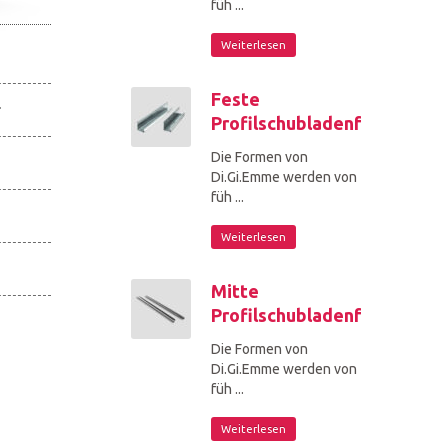
füh ...
Weiterlesen
Feste
r
Profilschubladenführung
Die Formen von
Di.Gi.Emme werden von
füh ...
Weiterlesen
Mitte
Profilschubladenführung
Die Formen von
Di.Gi.Emme werden von
füh ...
Weiterlesen