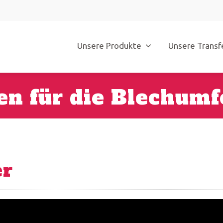
Unsere Produkte
Unsere Transf
en für die Blechum
er