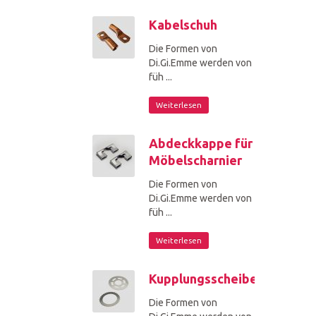
Kabelschuh
Die Formen von
Di.Gi.Emme werden von
füh ...
Weiterlesen
Abdeckkappe für
Möbelscharnier
Die Formen von
Di.Gi.Emme werden von
füh ...
Weiterlesen
Kupplungsscheibe
Die Formen von