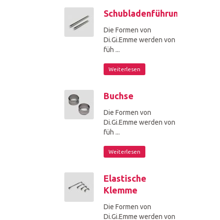
Schubladenführungen
Die Formen von
Di.Gi.Emme werden von
füh ...
Weiterlesen
Buchse
Die Formen von
Di.Gi.Emme werden von
füh ...
Weiterlesen
Elastische
Klemme
Die Formen von
Di.Gi.Emme werden von