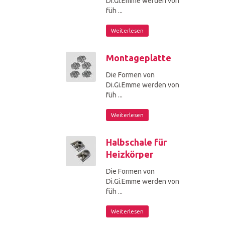
Di.Gi.Emme werden von
füh ...
Weiterlesen
Montageplatte
Die Formen von
Di.Gi.Emme werden von
füh ...
Weiterlesen
Halbschale für
Heizkörper
Die Formen von
Di.Gi.Emme werden von
füh ...
Weiterlesen