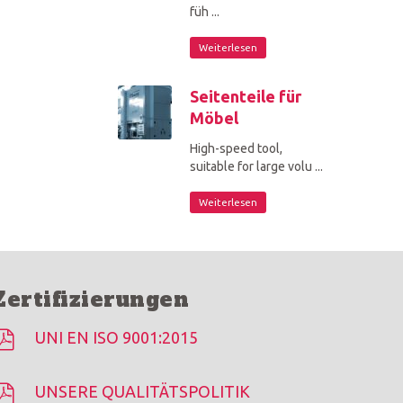
füh ...
Weiterlesen
Seitenteile für
Möbel
High-speed tool,
suitable for large volu ...
Weiterlesen
Zertifizierungen
UNI EN ISO 9001:2015
UNSERE QUALITÄTSPOLITIK