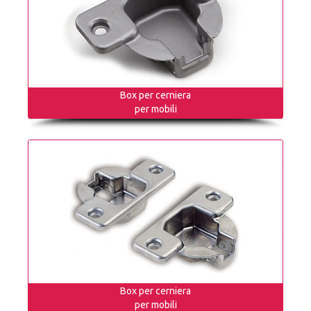
Box per cerniera
per mobili
Box per cerniera
per mobili