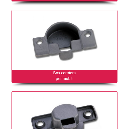
Box cerniera
per mobili