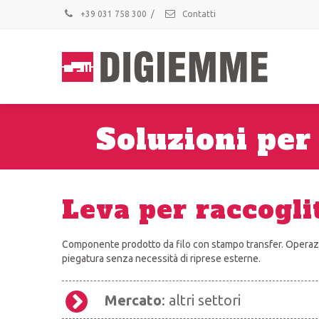
+39 031 758 300
/
Contatti
Soluzioni per
Leva per raccogli
Componente prodotto da filo con stampo transfer. Operazio
piegatura senza necessità di riprese esterne.
Mercato
: altri settori