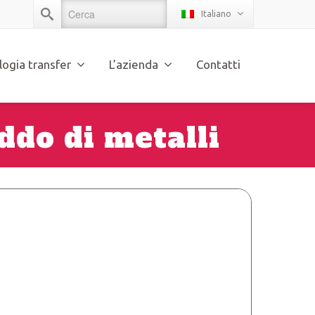
Italiano
logia transfer
L’azienda
Contatti
ddo di metalli