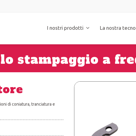
I nostri prodotti
La nostra tecno
 lo stampaggio a fre
tore
ni di coniatura, tranciatura e