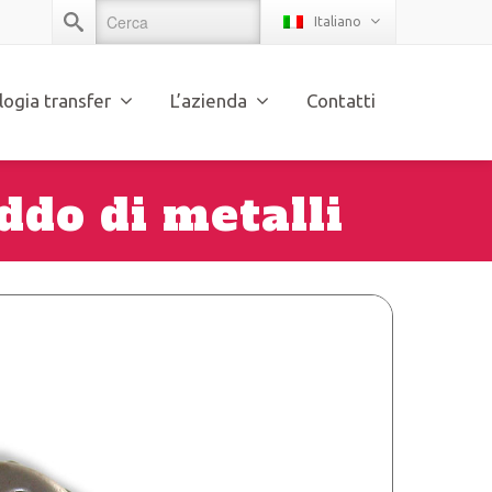
Italiano
logia transfer
L’azienda
Contatti
ddo di metalli