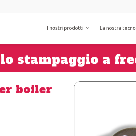
I nostri prodotti
La nostra tecno
 lo stampaggio a fre
er boiler