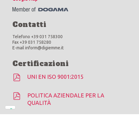
Contatti
Telefono +39 031 758300
Fax +39 031 758280
E-mail inform@digiemme.it
Certificazioni
UNI EN ISO 9001:2015
POLITICA AZIENDALE PER LA
QUALITÀ
Di.Gi.Emme © 2026 |
Cookie Policy
-
Privacy Policy