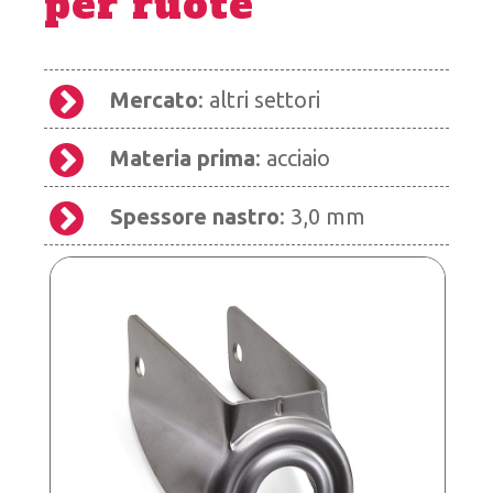
per ruote
Mercato
: altri settori
Materia prima
: acciaio
Spessore nastro
: 3,0 mm