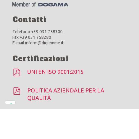
Contatti
Telefono +39 031 758300
Fax +39 031 758280
E-mail inform@digiemme.it
Certificazioni
UNI EN ISO 9001:2015
POLITICA AZIENDALE PER LA
QUALITÀ
Di.Gi.Emme © 2026 |
Cookie Policy
-
Privacy Policy