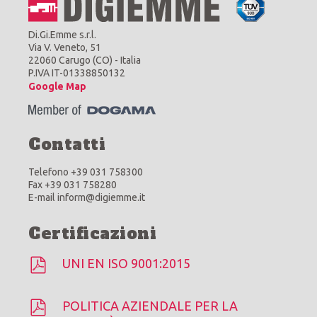
Di.Gi.Emme s.r.l.
Via V. Veneto, 51
22060 Carugo (CO) - Italia
P.IVA IT-01338850132
Google Map
Contatti
Telefono +39 031 758300
Fax +39 031 758280
E-mail inform@digiemme.it
Certificazioni
UNI EN ISO 9001:2015
POLITICA AZIENDALE PER LA