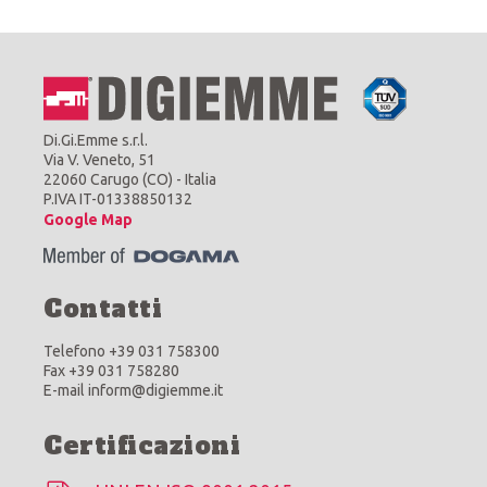
Di.Gi.Emme s.r.l.
Via V. Veneto, 51
22060 Carugo (CO) - Italia
P.IVA IT-01338850132
Google Map
Contatti
Telefono +39 031 758300
Fax +39 031 758280
E-mail inform@digiemme.it
Certificazioni