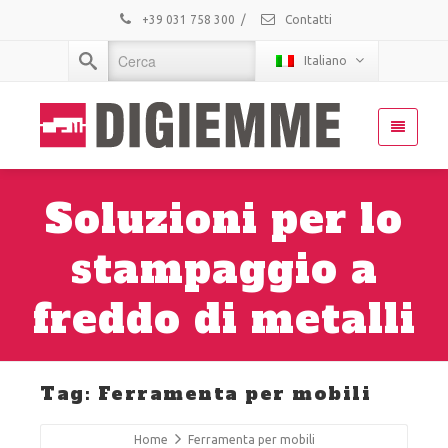
+39 031 758 300
/
Contatti
Italiano
Soluzioni per lo
stampaggio a
freddo di metalli
Tag: Ferramenta per mobili
Home
Ferramenta per mobili