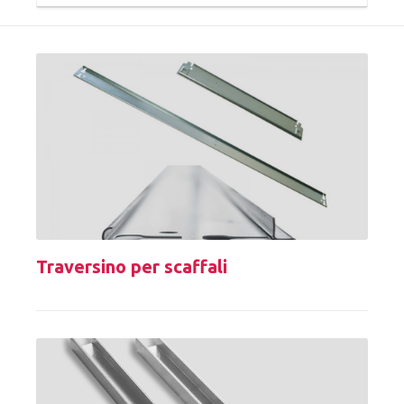
Traversino per scaffali