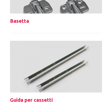
Basetta
Guida per cassetti