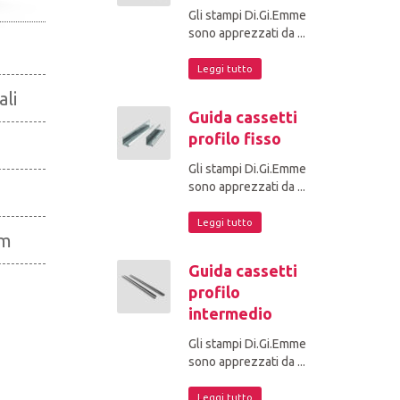
Gli stampi Di.Gi.Emme
sono apprezzati da ...
Leggi tutto
ali
Guida cassetti
profilo fisso
Gli stampi Di.Gi.Emme
sono apprezzati da ...
Leggi tutto
mm
Guida cassetti
profilo
intermedio
Gli stampi Di.Gi.Emme
sono apprezzati da ...
Leggi tutto