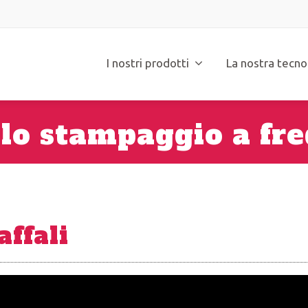
I nostri prodotti
La nostra tecno
 lo stampaggio a fre
ffali