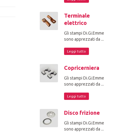
Terminale
elettrico
Gli stampi Di.Gi.Emme
sono apprezzati da ...
Leggi tutto
Copricerniera
Gli stampi Di.Gi.Emme
sono apprezzati da ...
Leggi tutto
Disco frizione
Gli stampi Di.Gi.Emme
sono apprezzati da ...