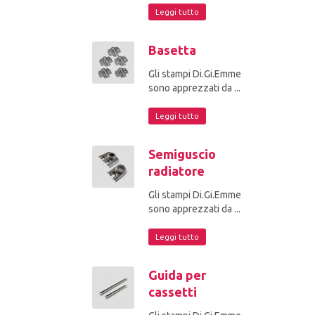
Leggi tutto
Basetta
Gli stampi Di.Gi.Emme
sono apprezzati da ...
Leggi tutto
Semiguscio
radiatore
Gli stampi Di.Gi.Emme
sono apprezzati da ...
Leggi tutto
Guida per
cassetti