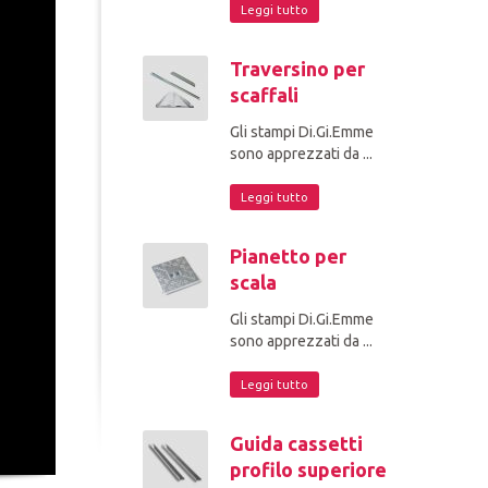
Leggi tutto
Traversino per
scaffali
Gli stampi Di.Gi.Emme
sono apprezzati da ...
Leggi tutto
Pianetto per
scala
Gli stampi Di.Gi.Emme
sono apprezzati da ...
Leggi tutto
Guida cassetti
profilo superiore