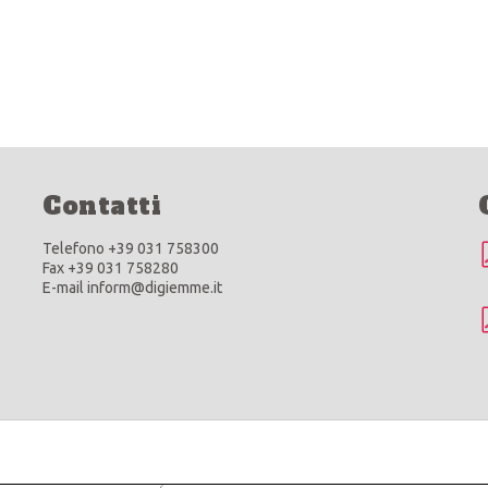
Contatti
Telefono +39 031 758300
Fax +39 031 758280
E-mail inform@digiemme.it