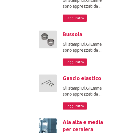
Gli stampi Di.Gi.Emme
sono apprezzati da ...
Leggi tutto
Bussola
Gli stampi Di.Gi.Emme
sono apprezzati da ...
Leggi tutto
Gancio elastico
Gli stampi Di.Gi.Emme
sono apprezzati da ...
Leggi tutto
Ala alta e media
per cerniera